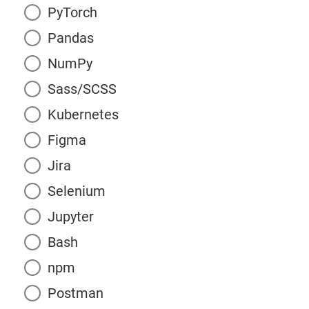
PyTorch
Pandas
NumPy
Sass/SCSS
Kubernetes
Figma
Jira
Selenium
Jupyter
Bash
npm
Postman