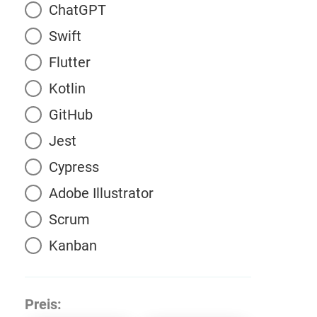
ChatGPT
Swift
Flutter
Kotlin
GitHub
Jest
Cypress
Adobe Illustrator
Scrum
Kanban
Preis: