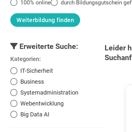
100% online
durch Bildungsgutschein gef
Erweiterte Suche:
Leider h
Suchanf
Kategorien:
IT-Sicherheit
Business
Systemadministration
Webentwicklung
Big Data AI