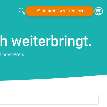
RÜCKRUF ANFORDERN
h weiterbringt.
 oder Preis.