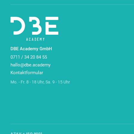
DBE Academy GmbH
0711 / 34 20 84 55
hallo@dbe.academy
Kontaktformular
Mo. - Fr. 8 - 18 Uhr, Sa. 9 - 15 Uhr
AZAV + ISO 9001