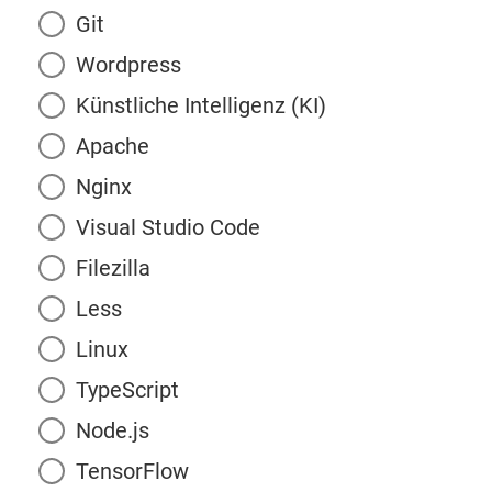
Git
Wordpress
Künstliche Intelligenz (KI)
Apache
Nginx
Visual Studio Code
Filezilla
Less
Linux
TypeScript
Node.js
TensorFlow