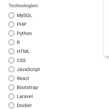
Technologien:
MySQL
PHP
Python
R
HTML
CSS
JavaScript
React
Bootstrap
Laravel
Docker