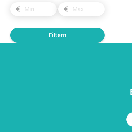
-
Filtern