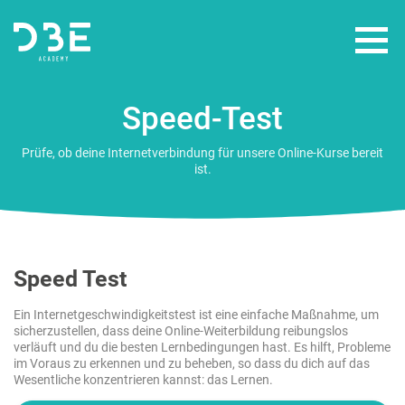
Speed-Test
WEITERBILDUNGEN
Prüfe, ob deine Internetverbindung für unsere Online-Kurse bereit
FÖRDERUNGEN
ist.
ÜBER UNS
Speed Test
Ein Internetgeschwindigkeitstest ist eine einfache Maßnahme, um
sicherzustellen, dass deine Online-Weiterbildung reibungslos
verläuft und du die besten Lernbedingungen hast. Es hilft, Probleme
im Voraus zu erkennen und zu beheben, so dass du dich auf das
Wesentliche konzentrieren kannst: das Lernen.