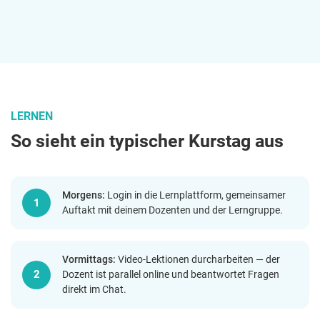
LERNEN
So sieht ein typischer Kurstag aus
Morgens:
Login in die Lernplattform, gemeinsamer
Auftakt mit deinem Dozenten und der Lerngruppe.
Vormittags:
Video-Lektionen durcharbeiten — der
Dozent ist parallel online und beantwortet Fragen
direkt im Chat.