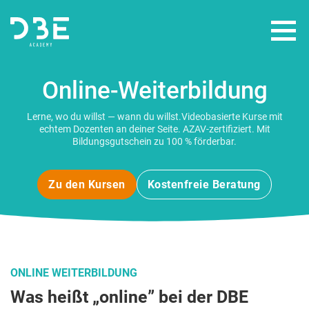
Online-Weiterbildung
WEITERBILDUNGEN
Lerne, wo du willst — wann du willst.Videobasierte Kurse mit
FÖRDERUNGEN
echtem Dozenten an deiner Seite. AZAV-zertifiziert. Mit
Bildungsgutschein zu 100 % förderbar.
ÜBER UNS
Zu den Kursen
Kostenfreie Beratung
ONLINE WEITERBILDUNG
Was heißt „online” bei der DBE