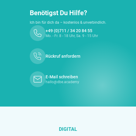
Benötigst Du Hilfe?
Ich bin für dich da – kostenlos & unverbindlich.
+49 (0)711 / 34 20 84 55
Mo. - Fr. 8 - 18 Uhr, Sa. 9 - 15 Uhr
Rückruf anfordern
E-Mail schreiben
hallo@dbe.academy
DIGITAL