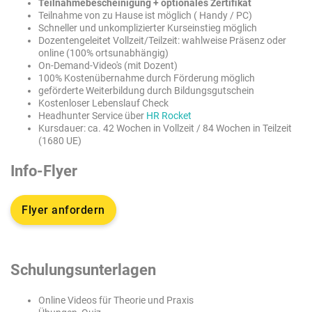
Teilnahmebescheinigung + optionales Zertifikat
Teilnahme von zu Hause ist möglich ( Handy / PC)
Schneller und unkomplizierter Kurseinstieg möglich
Dozentengeleitet Vollzeit/Teilzeit: wahlweise Präsenz oder
online (100% ortsunabhängig)
On-Demand-Video's (mit Dozent)
100% Kostenübernahme durch Förderung möglich
geförderte Weiterbildung durch Bildungsgutschein
Kostenloser Lebenslauf Check
Headhunter Service über
HR Rocket
Kursdauer: ca. 42 Wochen in Vollzeit / 84 Wochen in Teilzeit
(1680 UE)
Info-Flyer
Flyer anfordern
Schulungsunterlagen
Online Videos für Theorie und Praxis