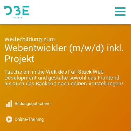
WEITERBILDUNGEN
Weiterbildung zum
Webentwickler (m/w/d) inkl.
FÖRDERUNGEN
Projekt
ÜBER UNS
Tauche ein in die Welt des Full Stack Web
Development und gestalte sowohl das Frontend
als auch das Backend nach deinen Vorstellungen!
Bildungsgutschein
Online-Training