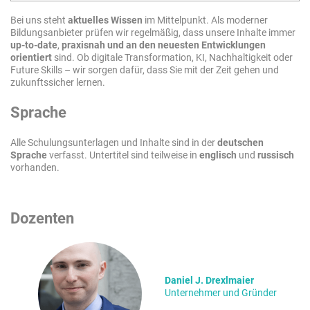
Bei uns steht
aktuelles Wissen
im Mittelpunkt. Als moderner
Bildungsanbieter prüfen wir regelmäßig, dass unsere Inhalte immer
up-to-date
,
praxisnah und an den neuesten Entwicklungen
orientiert
sind. Ob digitale Transformation, KI, Nachhaltigkeit oder
Future Skills – wir sorgen dafür, dass Sie mit der Zeit gehen und
zukunftssicher lernen.
Sprache
Alle Schulungsunterlagen und Inhalte sind in der
deutschen
Sprache
verfasst. Untertitel sind teilweise in
englisch
und
russisch
vorhanden.
Dozenten
Daniel J. Drexlmaier
Unternehmer und Gründer