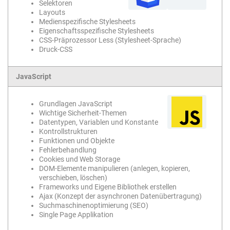
Selektoren
Layouts
Medienspezifische Stylesheets
Eigenschaftsspezifische Stylesheets
CSS-Präprozessor Less (Stylesheet-Sprache)
Druck-CSS
JavaScript
Grundlagen JavaScript
Wichtige Sicherheit-Themen
Datentypen, Variablen und Konstante
Kontrollstrukturen
Funktionen und Objekte
Fehlerbehandlung
Cookies und Web Storage
DOM-Elemente manipulieren (anlegen, kopieren,
verschieben, löschen)
Frameworks und Eigene Bibliothek erstellen
Ajax (Konzept der asynchronen Datenübertragung)
Suchmaschinenoptimierung (SEO)
Single Page Applikation