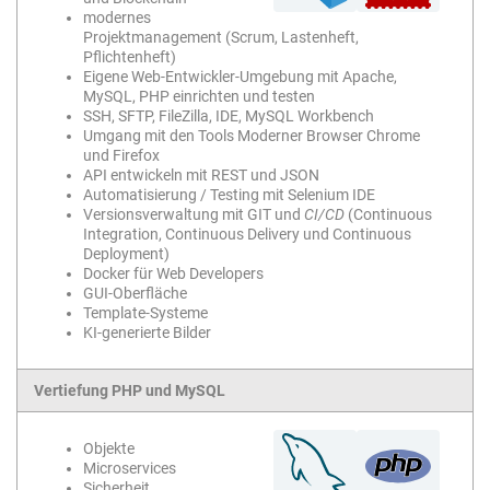
modernes
Projektmanagement (Scrum, Lastenheft,
Pflichtenheft)
Eigene Web-Entwickler-Umgebung mit Apache,
MySQL, PHP einrichten und testen
SSH, SFTP, FileZilla, IDE, MySQL Workbench
Umgang mit den Tools Moderner Browser Chrome
und Firefox
API entwickeln mit REST und JSON
Automatisierung / Testing mit Selenium IDE
Versionsverwaltung mit GIT und
CI/CD
(Continuous
Integration, Continuous Delivery und Continuous
Deployment)
Docker für Web Developers
GUI-Oberfläche
Template-Systeme
KI-generierte Bilder
Vertiefung PHP und MySQL
Objekte
Microservices
Sicherheit