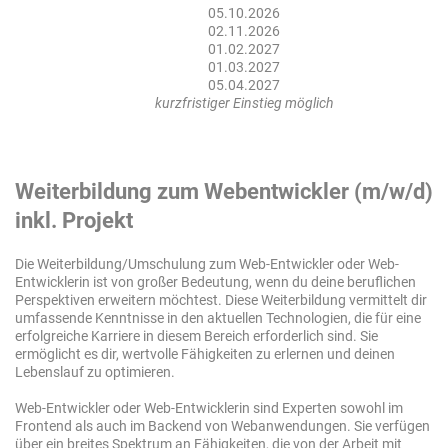
05.10.2026
02.11.2026
01.02.2027
01.03.2027
05.04.2027
kurzfristiger Einstieg möglich
Weiterbildung zum
Webentwickler (m/w/d)
inkl. Projekt
Die Weiterbildung/Umschulung zum Web-Entwickler oder Web-
Entwicklerin ist von großer Bedeutung, wenn du deine beruflichen
Perspektiven erweitern möchtest. Diese Weiterbildung vermittelt dir
umfassende Kenntnisse in den aktuellen Technologien, die für eine
erfolgreiche Karriere in diesem Bereich erforderlich sind. Sie
ermöglicht es dir, wertvolle Fähigkeiten zu erlernen und deinen
Lebenslauf zu optimieren.
Web-Entwickler oder Web-Entwicklerin sind Experten sowohl im
Frontend als auch im Backend von Webanwendungen. Sie verfügen
über ein breites Spektrum an Fähigkeiten, die von der Arbeit mit