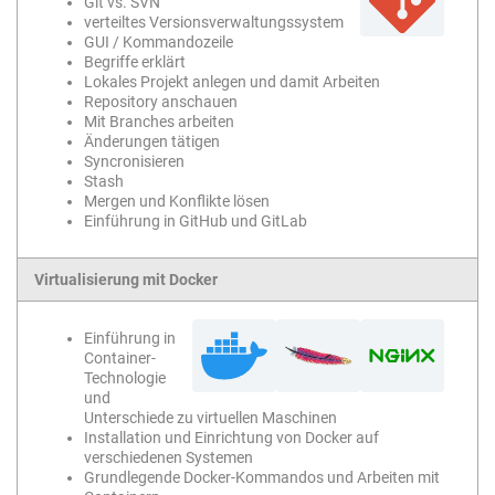
Git vs. SVN
verteiltes Versionsverwaltungssystem
GUI / Kommandozeile
Begriffe erklärt
Lokales Projekt anlegen und damit Arbeiten
Repository anschauen
Mit Branches arbeiten
Änderungen tätigen
Syncronisieren
Stash
Mergen und Konflikte lösen
Einführung in GitHub und GitLab
Virtualisierung mit Docker
Einführung in
Container-
Technologie
und
Unterschiede zu virtuellen Maschinen
Installation und Einrichtung von Docker auf
verschiedenen Systemen
Grundlegende Docker-Kommandos und Arbeiten mit