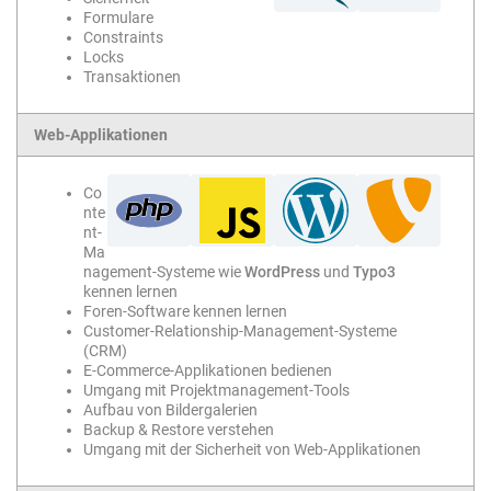
Formulare
Constraints
Locks
Transaktionen
Web-Applikationen
Co
nte
nt-
Ma
nagement-Systeme wie
WordPress
und
Typo3
kennen lernen
Foren-Software kennen lernen
Customer-Relationship-Management-Systeme
(CRM)
E-Commerce-Applikationen bedienen
Umgang mit Projektmanagement-Tools
Aufbau von Bildergalerien
Backup & Restore verstehen
Umgang mit der Sicherheit von Web-Applikationen