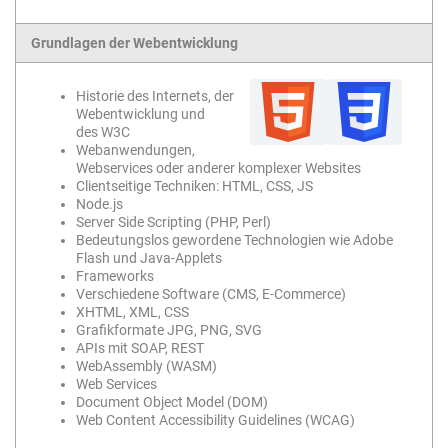
Grundlagen der Webentwicklung
Historie des Internets, der
Webentwicklung und
des W3C
Webanwendungen,
Webservices oder anderer komplexer Websites
Clientseitige Techniken: HTML, CSS, JS
Node.js
Server Side Scripting (PHP, Perl)
Bedeutungslos gewordene Technologien wie Adobe
Flash und Java-Applets
Frameworks
Verschiedene Software (CMS, E-Commerce)
XHTML, XML, CSS
Grafikformate JPG, PNG, SVG
APIs mit SOAP, REST
WebAssembly (WASM)
Web Services
Document Object Model (DOM)
Web Content Accessibility Guidelines (WCAG)