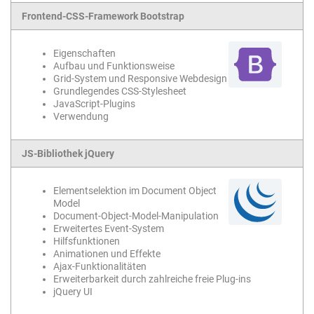
Frontend-CSS-Framework Bootstrap
Eigenschaften
Aufbau und Funktionsweise
Grid-System und Responsive Webdesign
Grundlegendes CSS-Stylesheet
JavaScript-Plugins
Verwendung
JS-Bibliothek jQuery
Elementselektion im Document Object
Model
Document-Object-Model-Manipulation
Erweitertes Event-System
Hilfsfunktionen
Animationen und Effekte
Ajax-Funktionalitäten
Erweiterbarkeit durch zahlreiche freie Plug-ins
jQuery UI