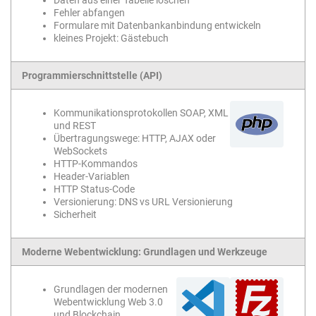
Fehler abfangen
Formulare mit Datenbankanbindung entwickeln
kleines Projekt: Gästebuch
Programmierschnittstelle (API)
Kommunikationsprotokollen SOAP, XML
und REST
Übertragungswege: HTTP, AJAX oder
WebSockets
HTTP-Kommandos
Header-Variablen
HTTP Status-Code
Versionierung: DNS vs URL Versionierung
Sicherheit
Moderne Webentwicklung: Grundlagen und Werkzeuge
Grundlagen der modernen
Webentwicklung Web 3.0
und Blockchain