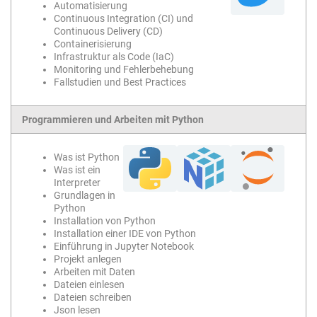
Automatisierung
Continuous Integration (CI) und
Continuous Delivery (CD)
Containerisierung
Infrastruktur als Code (IaC)
Monitoring und Fehlerbehebung
Fallstudien und Best Practices
Programmieren und Arbeiten mit Python
Was ist Python
Was ist ein
Interpreter
Grundlagen in
Python
Installation von Python
Installation einer IDE von Python
Einführung in Jupyter Notebook
Projekt anlegen
Arbeiten mit Daten
Dateien einlesen
Dateien schreiben
Json lesen