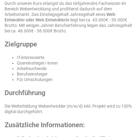
Durch unseren Kurs erlangst du das
tiefgehendes Fachwissen
im
Bereich Webentwicklung und profitierst dadurch auf dem
Arbeitsmarkt. Das Einstiegsgehalt Jahresgehalt eines
Web-
Entwickler oder Web-Entwicklerin
liegt bei ca. 43.000€ - 50.000€
Brutto. Mit einigen Jahren Berufserfahrung liegen das Jahresgehalt
bei ca. 48.000€ - 58.000€ Brutto.
Zielgruppe
IT-interessierte
Quereinsteiger/-innen
Arbeitsuchende
Berufseinsteiger
Für Umschulungen
Durchführung
Die Weiterbildung Webentwickler (m/w/d) inkl. Projekt wird zu 100%
digital durchgeführt.
Zusätzliche Informationen: