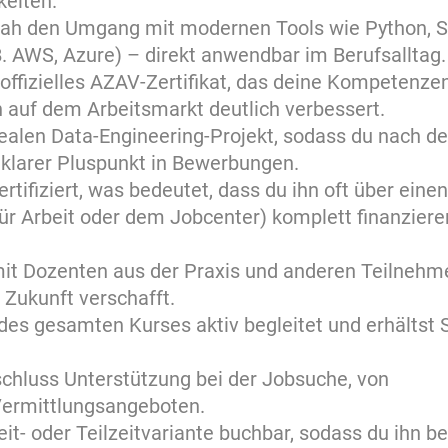
keiten.
nah den Umgang mit modernen Tools wie Python, 
. AWS, Azure) – direkt anwendbar im Berufsalltag.
 offizielles AZAV-Zertifikat, das deine Kompetenzen
 auf dem Arbeitsmarkt deutlich verbessert.
ealen Data-Engineering-Projekt, sodass du nach d
 klarer Pluspunkt in Bewerbungen.
rtifiziert, was bedeutet, dass du ihn oft über einen
für Arbeit oder dem Jobcenter) komplett finanziere
t Dozenten aus der Praxis und anderen Teilnehm
e Zukunft verschafft.
es gesamten Kurses aktiv begleitet und erhältst 
chluss Unterstützung bei der Jobsuche, von
Vermittlungsangeboten.
zeit- oder Teilzeitvariante buchbar, sodass du ihn b