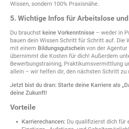
Wissen, sondern 100% Praxisnähe.
5. Wichtige Infos für Arbeitslose un
Du brauchst
keine Vorkenntnisse
– weder in P
bauen dein Wissen Schritt für Schritt auf. Die 
mit einem
Bildungsgutschein
von der Agentur 
übernimmt die Kosten für dich! Außerdem unter
Bewerbungstraining, Praktikumsvermittlung u
allein – wir helfen dir, den nächsten Schritt z
Jetzt bist du dran: Starte deine Karriere als 
deine Zukunft!
Vorteile
Karrierechancen:
Du qualifizierst dich für