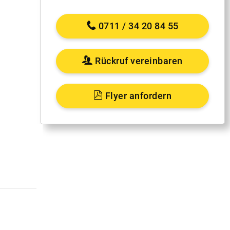
0711 / 34 20 84 55
Rückruf vereinbaren
Flyer anfordern