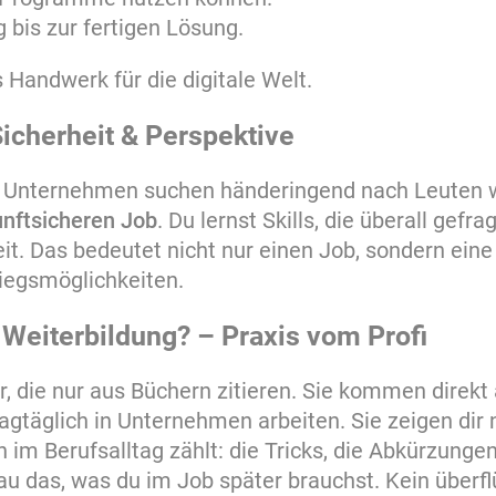
 bis zur fertigen Lösung.
 Handwerk für die digitale Welt.
Sicherheit & Perspektive
– Unternehmen suchen händeringend nach Leuten wi
nftsicheren Job
. Du lernst Skills, die überall gefrag
t. Das bedeutet nicht nur einen Job, sondern eine
iegsmöglichkeiten.
 Weiterbildung? – Praxis vom Profi
, die nur aus Büchern zitieren. Sie kommen direkt
agtäglich in Unternehmen arbeiten. Sie zeigen dir n
 im Berufsalltag zählt: die Tricks, die Abkürzunge
u das, was du im Job später brauchst. Kein überfl