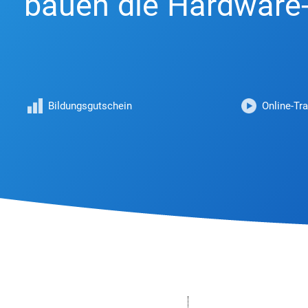
bauen die Hardware-
Bildungsgutschein
Online-Tra