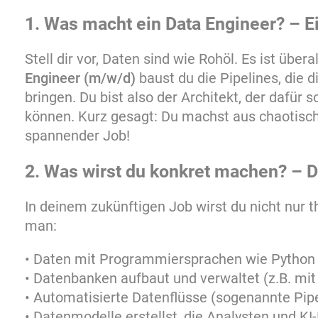
1. Was macht ein Data Engineer? – Ei
Stell dir vor, Daten sind wie Rohöl. Es ist üb
Engineer (m/w/d)
baust du die Pipelines, die 
bringen. Du bist also der Architekt, der dafür
können. Kurz gesagt: Du machst aus chaotisch
spannender Job!
2. Was wirst du konkret machen? – 
In deinem zukünftigen Job wirst du nicht nur t
man:
• Daten mit Programmiersprachen wie Python a
• Datenbanken aufbaut und verwaltet (z.B. mit
• Automatisierte Datenflüsse (sogenannte Pipe
• Datenmodelle erstellst, die Analysten und 