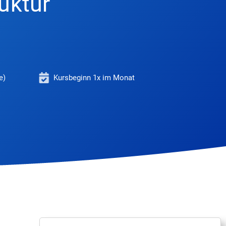
uktur
e)
Kursbeginn 1x im Monat