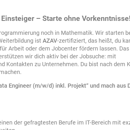
d Einsteiger – Starte ohne Vorkenntnisse
rogrammierung noch in Mathematik. Wir starten be
Weiterbildung ist
AZAV
-zertifiziert, das heißt, du k
für Arbeit oder dem Jobcenter fördern lassen. Das
stützen wir dich aktiv bei der Jobsuche: mit
nd Kontakten zu Unternehmen. Du bist nach dem K
u machen.
„Data Engineer (m/w/d) inkl. Projekt“ und mach aus 
 einen der gefragtesten Berufe im IT-Bereich mit ex