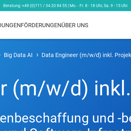
Beratung:
+49 (0)711 / 34 20 84 55
| Mo. - Fr. 8 - 18 Uhr, Sa. 9 - 15 Uhr
LDUNGEN
FÖRDERUNGEN
ÜBER UNS
Big Data AI
Data Engineer (m/w/d) inkl. Projek
 (m/w/d) inkl.
tenbeschaffung und -be