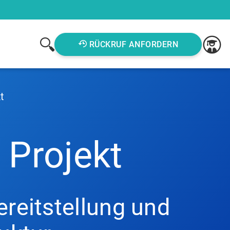
RÜCKRUF ANFORDERN
t
 Projekt
reitstellung und