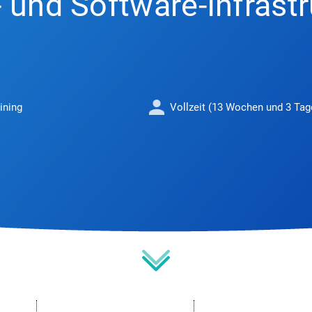
 und Software-Infrastr
ining
Vollzeit (13 Wochen und 3 Tag