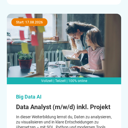
Start: 17.08.2026
Vollzeit | Teilzeit | 100% online
Big Data AI
Data Analyst (m/w/d) inkl. Projekt
In dieser Weiterbildung lernst du, Daten zu analysieren,
zu visualisieren und in klare Entscheidungen zu
übersetzen – mit SQL, Python und modernen Tools.