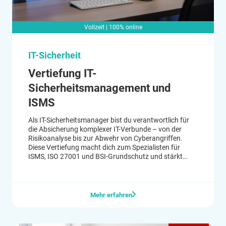
Vollzeit | 100% online
IT-Sicherheit
Vertiefung IT-
Sicherheitsmanagement und
ISMS
Als IT-Sicherheitsmanager bist du verantwortlich für
die Absicherung komplexer IT-Verbunde – von der
Risikoanalyse bis zur Abwehr von Cyberangriffen.
Diese Vertiefung macht dich zum Spezialisten für
ISMS, ISO 27001 und BSI-Grundschutz und stärkt
deine Position als gefragter Sicherheitsexperte in
Unternehmen und Behörden.
#ISO/IEC 27001:2017 #ISMS #DSGVO #CISIS12 #IT-
Grundschutz
Mehr erfahren