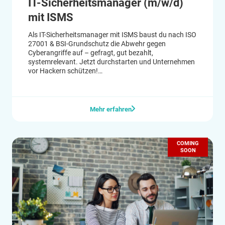
IT-Sicherheitsmanager (m/w/d)
mit ISMS
Als IT-Sicherheitsmanager mit ISMS baust du nach ISO
27001 & BSI-Grundschutz die Abwehr gegen
Cyberangriffe auf – gefragt, gut bezahlt,
systemrelevant. Jetzt durchstarten und Unternehmen
vor Hackern schützen!
#Cybersecurity #ISMS #Sicherheit
Mehr erfahren
COMING
SOON