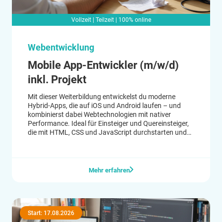
Vollzeit | Teilzeit | 100% online
Webentwicklung
Mobile App-Entwickler (m/w/d)
inkl. Projekt
Mit dieser Weiterbildung entwickelst du moderne
Hybrid-Apps, die auf iOS und Android laufen – und
kombinierst dabei Webtechnologien mit nativer
Performance. Ideal für Einsteiger und Quereinsteiger,
die mit HTML, CSS und JavaScript durchstarten und
ihre Karrierechancen in der App-Entwicklung erweitern
wollen.
Mehr erfahren
Start: 17.08.2026