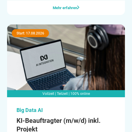
Mehr erfahren
Start: 17.08.2026
Vollzeit | Teilzeit | 100% online
Big Data AI
KI-Beauftragter (m/w/d) inkl.
Projekt