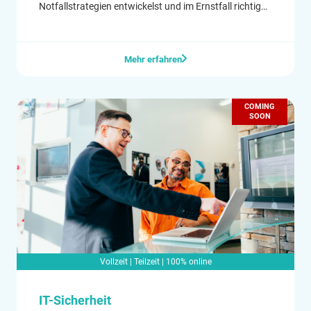
Notfallstrategien entwickelst und im Ernstfall richtig
reagierst, um Schäden zu minimieren.
Mehr erfahren
COMING
SOON
Vollzeit | Teilzeit | 100% online
IT-Sicherheit