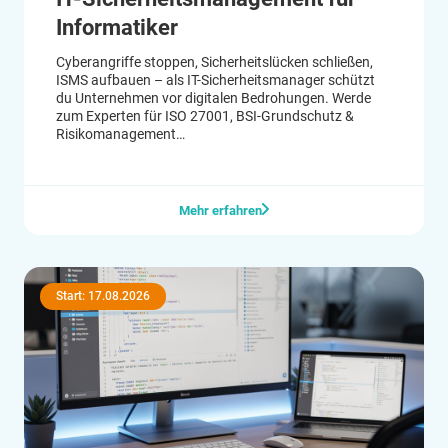
Informatiker
Cyberangriffe stoppen, Sicherheitslücken schließen,
ISMS aufbauen – als IT-Sicherheitsmanager schützt
du Unternehmen vor digitalen Bedrohungen. Werde
zum Experten für ISO 27001, BSI-Grundschutz &
Risikomanagement
#ISO/IEC 27001:2017 #ISMS #DSGVO #CISIS12 #IT-
Grundschutz
Mehr erfahren
Start: 17.08.2026