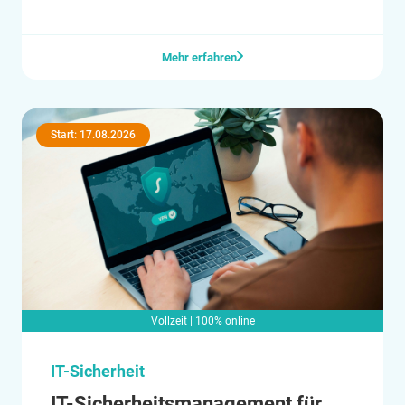
Automobilbranche und schütze, was morgen fährt.
Mehr erfahren
Start: 17.08.2026
Vollzeit | 100% online
IT-Sicherheit
IT-Sicherheitsmanagement für