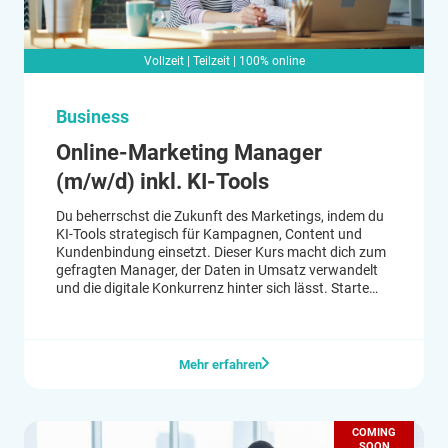
Vollzeit | Teilzeit | 100% online
Business
Online-Marketing Manager
(m/w/d) inkl. KI-Tools
Du beherrschst die Zukunft des Marketings, indem du
KI-Tools strategisch für Kampagnen, Content und
Kundenbindung einsetzt. Dieser Kurs macht dich zum
gefragten Manager, der Daten in Umsatz verwandelt
und die digitale Konkurrenz hinter sich lässt. Starte
jetzt und führe Marketing in die nächste Ära.
Mehr erfahren
COMING
SOON