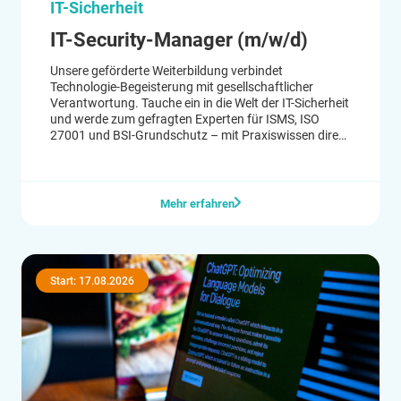
IT-Sicherheit
IT-Security-Manager (m/w/d)
Unsere geförderte Weiterbildung verbindet
Technologie-Begeisterung mit gesellschaftlicher
Verantwortung. Tauche ein in die Welt der IT-Sicherheit
und werde zum gefragten Experten für ISMS, ISO
27001 und BSI-Grundschutz – mit Praxiswissen direkt
aus der IT-Sicherheitsbranche.
#Cybersecurity #it-security #Sicherheit
Mehr erfahren
Start: 17.08.2026