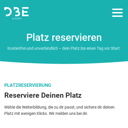
Platz reservieren
WEITERBILDUNGEN
Kostenfrei und unverbindlich – dein Platz bis einen Tag vor Start.
FÖRDERUNGEN
ÜBER UNS
PLATZRESERVIERUNG
Reserviere Deinen Platz
Wähle die Weiterbildung, die zu dir passt, und sichere dir deinen
Platz mit wenigen Klicks. Wir melden uns bei dir.